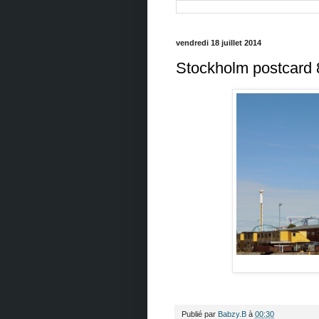
vendredi 18 juillet 2014
Stockholm postcard 8
Publié par
Babzy.B
à
00:30