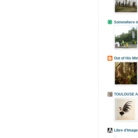
Somewhere in
Out of His Mi
TOULOUSE A 
Libre d'Image