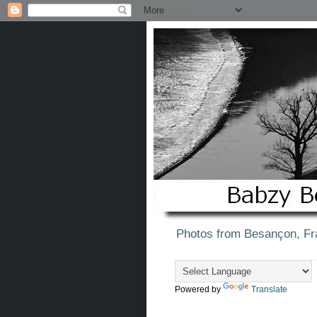
Photos from Besançon, Fr
Powered by
Translate