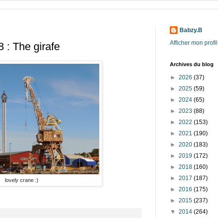
Babzy.B
Afficher mon profi
 : The girafe
Archives du blog
►
2026
(37)
►
2025
(59)
►
2024
(65)
►
2023
(88)
►
2022
(153)
►
2021
(190)
►
2020
(183)
►
2019
(172)
►
2018
(160)
►
2017
(187)
lovely crane :)
►
2016
(175)
►
2015
(237)
▼
2014
(264)