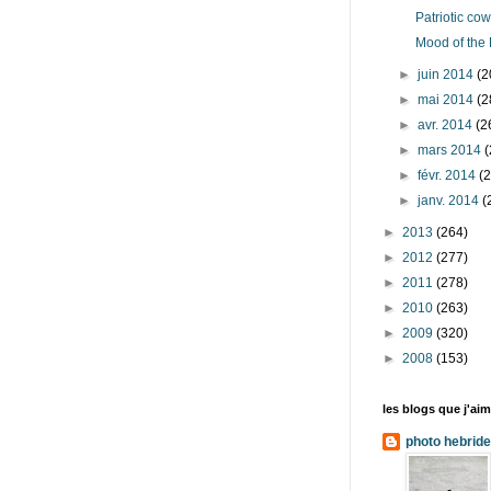
Patriotic cow
Mood of the 
►
juin 2014
(2
►
mai 2014
(2
►
avr. 2014
(2
►
mars 2014
(
►
févr. 2014
(
►
janv. 2014
(
►
2013
(264)
►
2012
(277)
►
2011
(278)
►
2010
(263)
►
2009
(320)
►
2008
(153)
les blogs que j'aime
photo hebrid