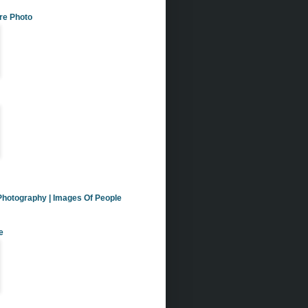
re Photo
Photography | Images Of People
e