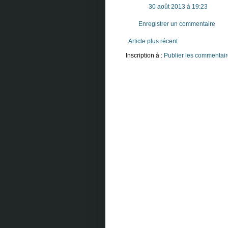
30 août 2013 à 19:23
Enregistrer un commentaire
Article plus récent
Inscription à :
Publier les commentair