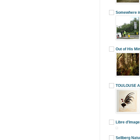
Somewhere in
Out of His Mi
TOULOUSE A 
Libre d'Image
Sellberg Natu