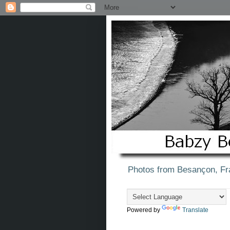
Photos from Besançon, Fr
Powered by
Translate