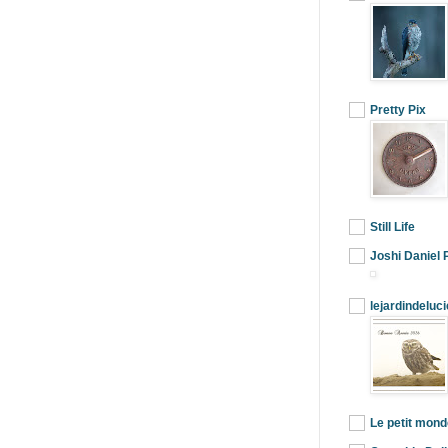
Pretty Pix
Still Life
Joshi Daniel 
lejardindeluci
Le petit mond