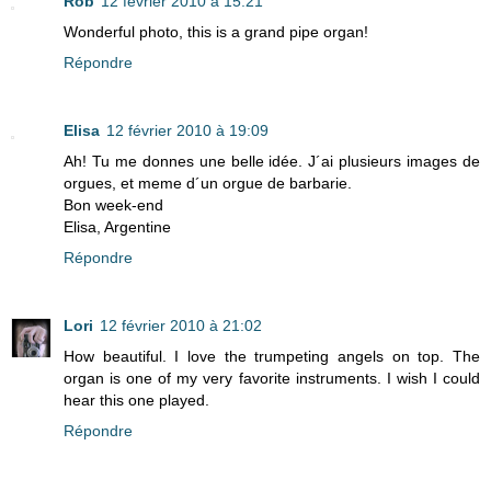
Rob
12 février 2010 à 15:21
Wonderful photo, this is a grand pipe organ!
Répondre
Elisa
12 février 2010 à 19:09
Ah! Tu me donnes une belle idée. J´ai plusieurs images de
orgues, et meme d´un orgue de barbarie.
Bon week-end
Elisa, Argentine
Répondre
Lori
12 février 2010 à 21:02
How beautiful. I love the trumpeting angels on top. The
organ is one of my very favorite instruments. I wish I could
hear this one played.
Répondre